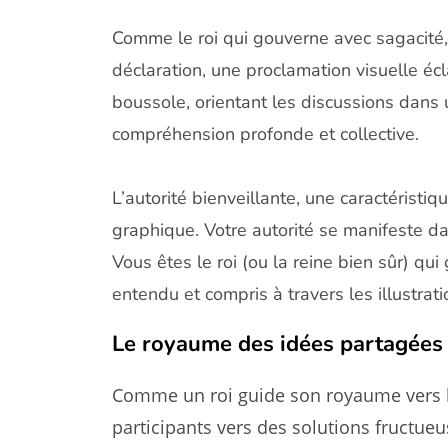
Comme le roi qui gouverne avec sagacité,
déclaration, une proclamation visuelle éc
boussole, orientant les discussions dans u
compréhension profonde et collective.
L’autorité bienveillante, une caractéristiq
graphique. Votre autorité se manifeste da
Vous êtes le roi (ou la reine bien sûr) qu
entendu et compris à travers les illustrat
Le royaume des idées partagées
Comme un roi guide son royaume vers la
participants vers des solutions fructueu