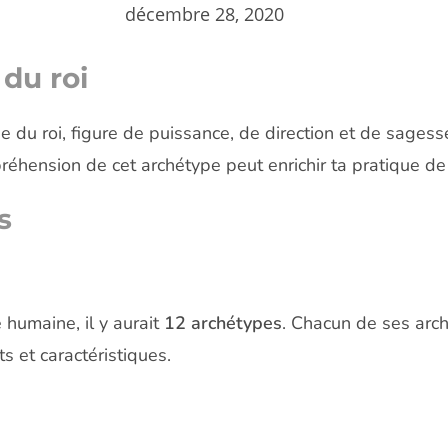
décembre 28, 2020
du roi
 du roi, figure de puissance, de direction et de sagess
ension de cet archétype peut enrichir ta pratique de f
s
 humaine, il y aurait
12 archétypes
. Chacun de ses arc
s et caractéristiques.