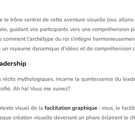
e trône central de cette aventure visuelle (oui, allons-
le, guidant vos participants vers une compréhension p
 comment l’archétype du roi s’intègre harmonieusement d
le un royaume dynamique d’idées et de compréhension co
eadership
 récits mythologiques, incarne la quintessence du leader
sifié. Ah ha! Vous me suivez?
texte visuel de la
facilitation graphique
: vous, le faci
haque création visuelle devenant un phare éclairant le c