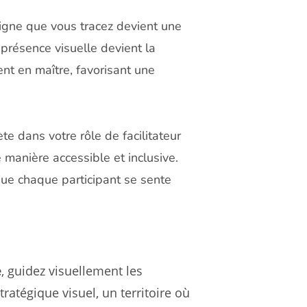
ligne que vous tracez devient une
 présence visuelle devient la
ent en maître, favorisant une
ète dans votre rôle de facilitateur
manière accessible et inclusive.
 que chaque participant se sente
e
, guidez visuellement les
ratégique visuel, un territoire où