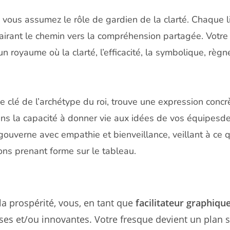
 vous assumez le rôle de gardien de la clarté. Chaque 
lairant le chemin vers la compréhension partagée. Votre
n royaume où la clarté, l’efficacité, la symbolique, règn
ue clé de l’archétype du roi, trouve une expression concr
ns la capacité à donner vie aux idées de vos équipesde 
i gouverne avec empathie et bienveillance, veillant à ce
ions prenant forme sur le tableau.
 prospérité, vous, en tant que
facilitateur graphiqu
ses et/ou innovantes. Votre fresque devient un plan st