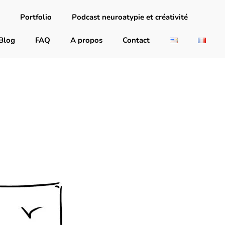
Portfolio
Podcast neuroatypie et créativité
Blog
FAQ
A propos
Contact