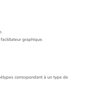
e.
acilitateur graphique.
hétypes correspondant à un type de