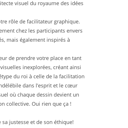
hitecte visuel du royaume des idées
tre rôle de facilitateur graphique.
ement chez les participants envers
és, mais également inspirés à
ur de prendre votre place en tant
visuelles inexplorées, créant ainsi
pe du roi à celle de la facilitation
élébile dans l’esprit et le cœur
isuel où chaque dessin devient un
 collective. Oui rien que ça !
 sa justesse et de son éthique!