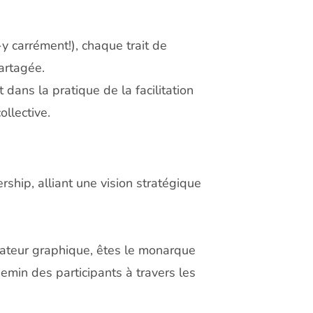
y carrément!), chaque trait de
artagée.
ans la pratique de la facilitation
llective.
ship, alliant une vision stratégique
litateur graphique, êtes le monarque
hemin des participants à travers les