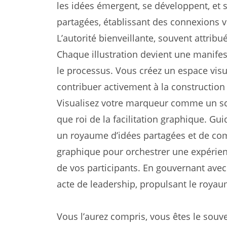
les idées émergent, se développent, et 
partagées, établissant des connexions vi
L’autorité bienveillante, souvent attribu
Chaque illustration devient une manifes
le processus. Vous créez un espace visu
contribuer activement à la constructio
Visualisez votre marqueur comme un sce
que roi de la facilitation graphique. Gui
un royaume d’idées partagées et de comp
graphique pour orchestrer une expérienc
de vos participants. En gouvernant avec
acte de leadership, propulsant le royaum
Vous l’aurez compris, vous êtes le souve