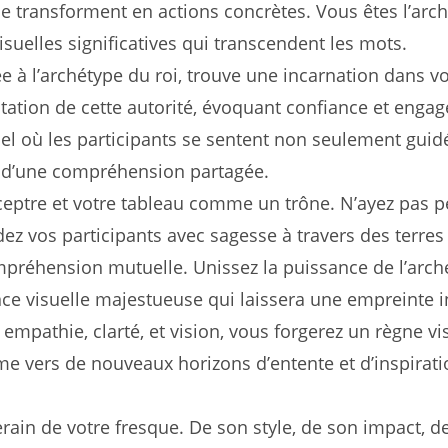
se transforment en actions concrètes. Vous êtes l’arc
suelles significatives qui transcendent les mots.
ée à l’archétype du roi, trouve une incarnation dans vo
tation de cette autorité, évoquant confiance et engag
el où les participants se sentent non seulement guid
n d’une compréhension partagée.
ptre et votre tableau comme un trône. N’ayez pas pe
dez vos participants avec sagesse à travers des terres 
réhension mutuelle. Unissez la puissance de l’archéty
e visuelle majestueuse qui laissera une empreinte ind
 empathie, clarté, et vision, vous forgerez un règne v
e vers de nouveaux horizons d’entente et d’inspiration
rain de votre fresque. De son style, de son impact, de