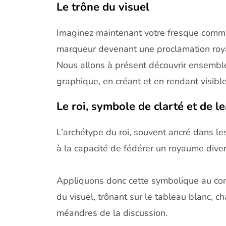
Le trône du visuel
Imaginez maintenant votre fresque comme l
marqueur devenant une proclamation roya
Nous allons à présent découvrir ensemble
graphique, en créant et en rendant visib
Le roi, symbole de clarté et de l
L’archétype du roi, souvent ancré dans les
à la capacité de fédérer un royaume diver
Appliquons donc cette symbolique au con
du visuel, trônant sur le tableau blanc, c
méandres de la discussion.