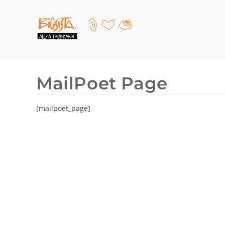
MailPoet Page
[mailpoet_page]